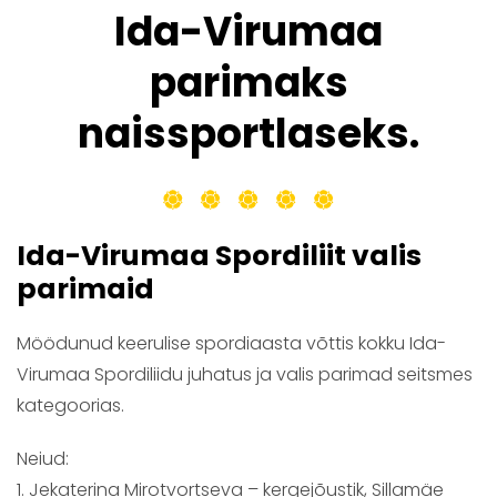
Ida-Virumaa
parimaks
naissportlaseks.
Ida-Virumaa Spordiliit valis
parimaid
Möödunud keerulise spordiaasta võttis kokku Ida-
Virumaa Spordiliidu juhatus ja valis parimad seitsmes
kategoorias.
Neiud:
1. Jekaterina Mirotvortseva – kergejõustik, Sillamäe