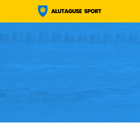
Alutaguse sport