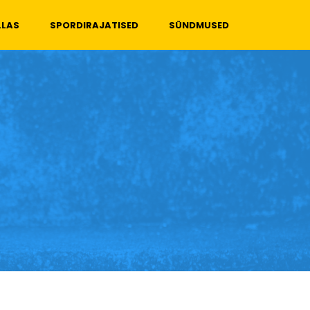
LLAS
SPORDIRAJATISED
SÜNDMUSED