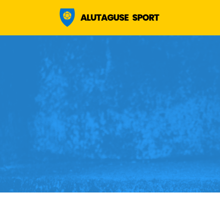
Alutaguse sport